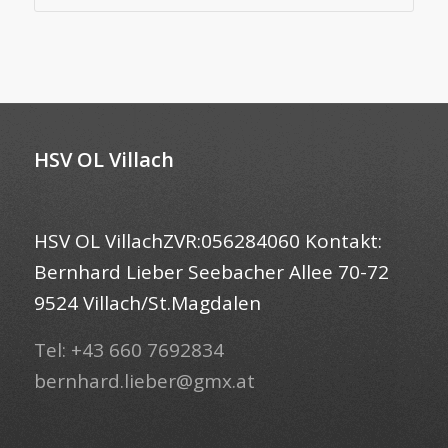
HSV OL Villach
HSV OL VillachZVR:056284060 Kontakt:
Bernhard Lieber Seebacher Allee 70-72
9524 Villach/St.Magdalen
Tel: +43 660 7692834
bernhard.lieber@gmx.at