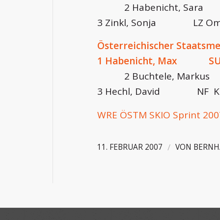
2 Habenicht, Sara S
3 Zinkl, Sonja LZ O
Österreichischer Staatsme
1 Habenicht, Max SU 
2 Buchtele, Markus 
3 Hechl, David NF Ki
WRE ÖSTM SKIO Sprint 200
/
11. FEBRUAR 2007
VON
BERNH