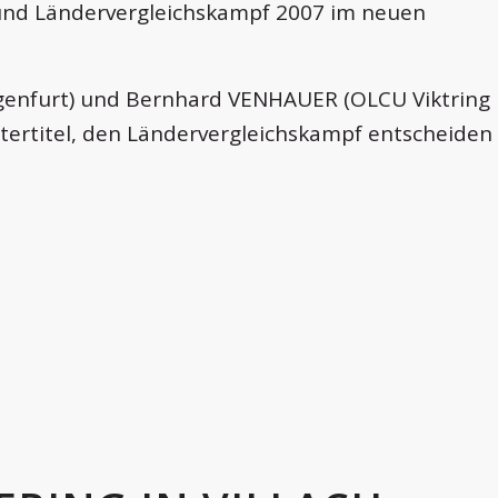
und Ländervergleichskampf 2007 im neuen
genfurt) und Bernhard VENHAUER (OLCU Viktring
tertitel, den Ländervergleichskampf entscheiden