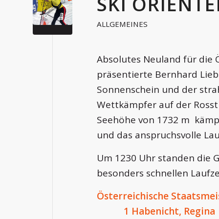
SKI ORIENTE
ALLGEMEINES
Absolutes Neuland für die 
präsentierte Bernhard Lie
Sonnenschein und der stra
Wettkämpfer auf der Rosst
Seehöhe von 1732 m kämpf
und das anspruchsvolle Lau
Um 1230 Uhr standen die Ge
besonders schnellen Laufze
Österreichische Staatsmei
1 Habenicht, Regina