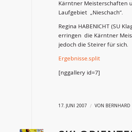
Kärntner Meisterschaften 
Laufgebiet „Nieschach“.
Regina HABENICHT (SU Kla
erringen die Kärntner Meis
jedoch die Steirer für sich.
Ergebnisse.split
[nggallery id=7]
/
17. JUNI 2007
VON
BERNHARD