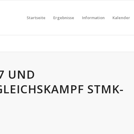
Startseite
Ergebnisse
Information
Kalender
7 UND
LEICHSKAMPF STMK-