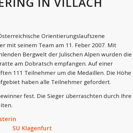
ERING IN VILLACH
Österreichische Orientierungslaufszene
ber mit seinem Team am 11. Feber 2007. Mit
hlenden Bergwelt der Julischen Alpen wurden die
ratte am Dobratsch empfangen. Auf einer
ten 111 Teilnehmer um die Medaillen. Die Höhe
fgebiet haben alle Teilnehmer gefordert.
winner fest. Die Sieger überraschten durch Ihre
iten.
sterin
 SU Klagenfurt