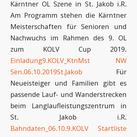
Kärntner OL Szene in St. Jakob i.R.
Am Programm stehen die Kärntner
Meisterschaften für Senioren und
Nachwuchs im Rahmen des 9. OL
zum KOLV Cup 2019.
Einladung9.KOLV_KtnMst NW
Sen.06.10.2019St.Jakob
Für
Neueisteiger und Familien gibt es
passende Lauf- und Wanderstrecken
beim Langlaufleistungszentrum in
St. Jakob i.R.
Bahndaten_06.10.9.KOLV
Startliste