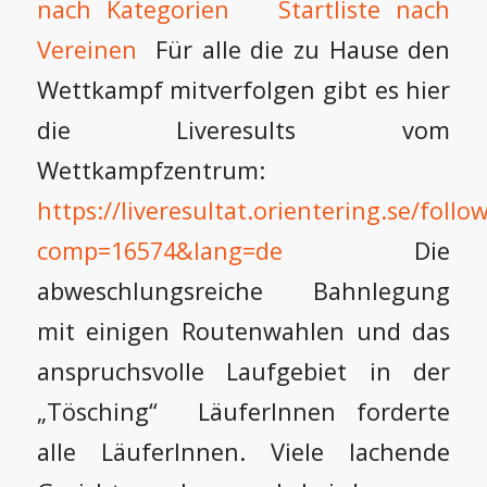
nach Kategorien
Startliste nach
Vereinen
Für alle die zu Hause den
Wettkampf mitverfolgen gibt es hier
die Liveresults vom
Wettkampfzentrum:
https://liveresultat.orientering.se/follo
comp=16574&lang=de
Die
abweschlungsreiche Bahnlegung
mit einigen Routenwahlen und das
anspruchsvolle Laufgebiet in der
„Tösching“ LäuferInnen forderte
alle LäuferInnen. Viele lachende