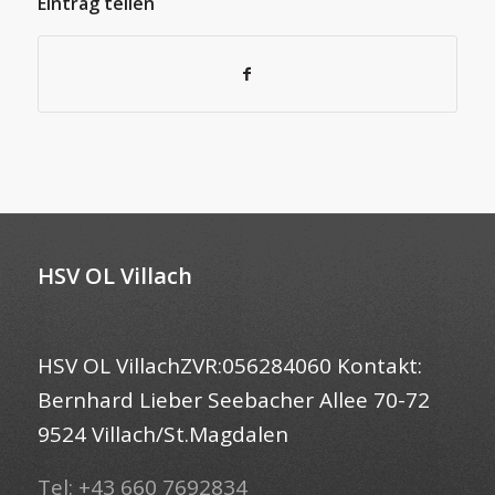
Eintrag teilen
HSV OL Villach
HSV OL VillachZVR:056284060 Kontakt:
Bernhard Lieber Seebacher Allee 70-72
9524 Villach/St.Magdalen
Tel: +43 660 7692834