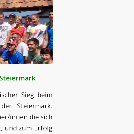
 Steiermark
ischer Sieg beim
der Steiermark.
er/innen die sich
t, und zum Erfolg