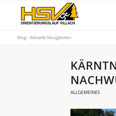
Blog - Aktuelle Neuigkeiten
KÄRNTN
NACHWU
ALLGEMEINES