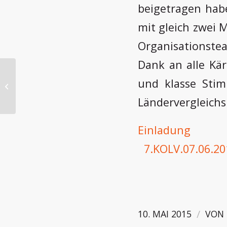
beigetragen hab
mit gleich zwei 
Organisationstea
Dank an alle Kär
und klasse Sti
Jugend OL aktiv 2015
Ländervergleichs
Einladung
7.KOLV.07.06.20
/
10. MAI 2015
VON