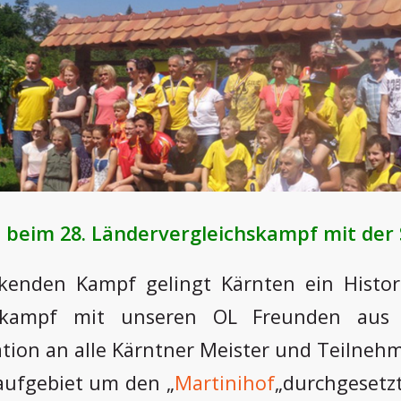
n beim 28. Ländervergleichskampf mit der
enden Kampf gelingt Kärnten ein Histor
hskampf mit unseren OL Freunden aus 
ation an alle Kärntner Meister und Teilnehm
aufgebiet um den „
Martinihof
„durchgesetz