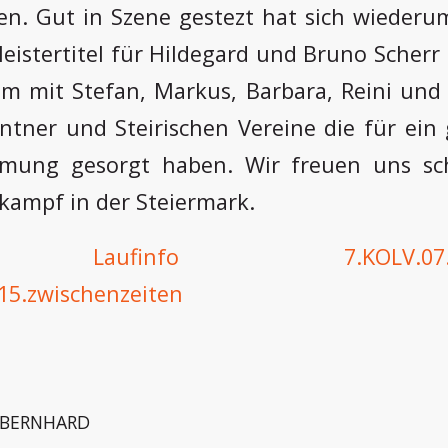
en. Gut in Szene gestezt hat sich wieder
Meistertitel für Hildegard und Bruno Scherr
m mit Stefan, Markus, Barbara, Reini und 
ntner und Steirischen Vereine die für ein 
mmung gesorgt haben. Wir freuen uns sc
kampf in der Steiermark.
Laufinfo
7.KOLV.07
15.zwischenzeiten
BERNHARD