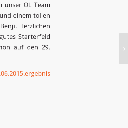
um unser OL Team
 und einem tollen
Benji. Herzlichen
gutes Starterfeld
hon auf den 29.
.06.2015.ergebnis