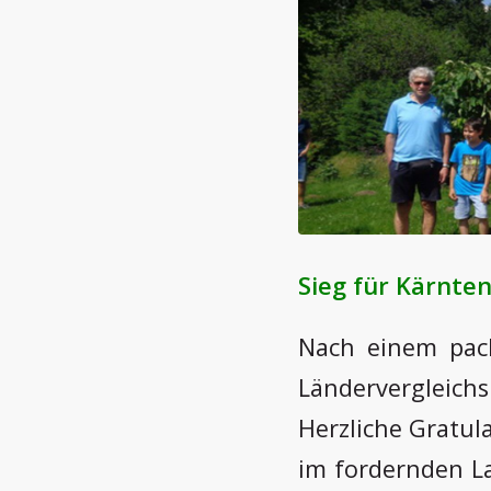
Sieg für Kärnte
Nach einem pack
Ländervergleic
Herzliche Gratul
im fordernden L