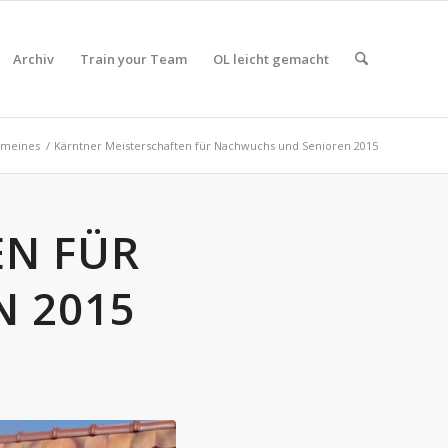
Archiv
Train your Team
OL leicht gemacht
emeines
/
Kärntner Meisterschaften für Nachwuchs und Senioren 2015
EN FÜR
 2015