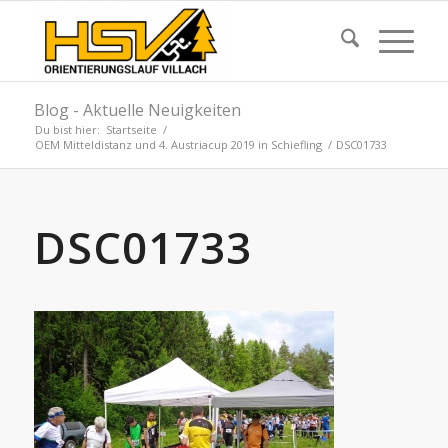
Blog - Aktuelle Neuigkeiten
Du bist hier:
Startseite
/
OEM Mitteldistanz und 4. Austriacup 2019 in Schiefling
/
DSC01733
DSC01733