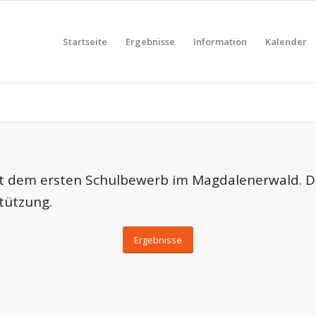
Startseite
Ergebnisse
Information
Kalender
it dem ersten Schulbewerb im Magdalenerwald. Die
stützung.
Ergebnisse