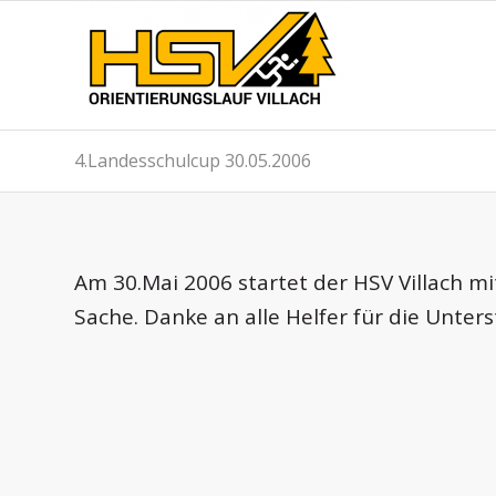
4.Landesschulcup 30.05.2006
Am 30.Mai 2006 startet der HSV Villach m
Sache. Danke an alle Helfer für die Unter