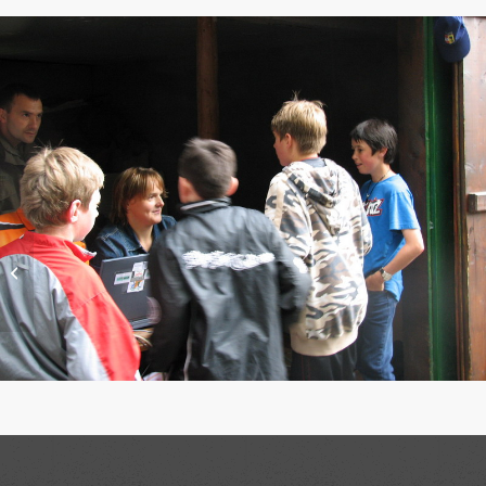
Premiere für den HSV
Villach