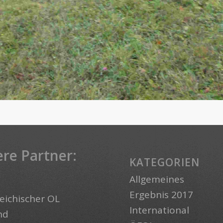
re Partner:
KATEGORIEN
Allgemeines
Ergebnis 2017
eichischer OL
International
nd