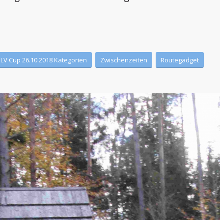
LV Cup 26.10.2018 Kategorien
Zwischenzeiten
Routegadget